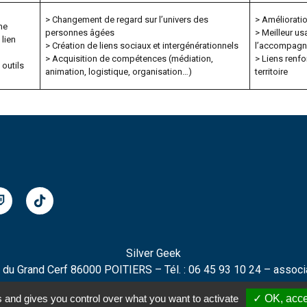
> Changement de regard sur l’univers des
> Améliorati
me
personnes âgées
> Meilleur u
lien
> Création de liens sociaux et intergénérationnels
l’accompagn
> Acquisition de compétences (médiation,
> Liens renfo
 outils
animation, logistique, organisation…)
territoire
Silver Geek
 du Grand Cerf 86000 POITIERS – Tél. : 06 45 93 10 24 – associ
s and gives you control over what you want to activate
✓ OK, acce