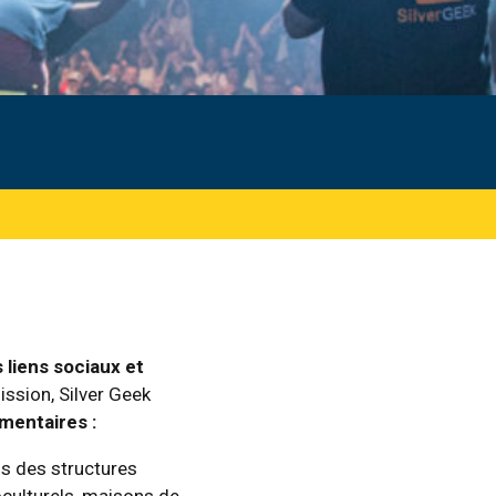
 liens sociaux et
mission, Silver Geek
mentaires :
s des structures
culturels, maisons de