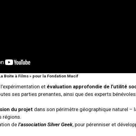
La Boite à Films » pour la Fondation Macif
e l’expérimentation et
évaluation approfondie de l’utilité so
outes ses parties prenantes, ainsi que des experts bénévoles
sion du projet
dans son périmètre géographique naturel – l
s régions.
ation de
l’association Silver Geek
, pour pérenniser et dévelop