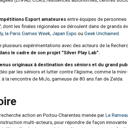
compétitions Esport amateures
entre équipes de personnes
”
, dont les finales régionales se déroulent dans de grands 
ly
,
la Paris Games Week,
Japan Expo
ou
Geek Unchained
.
plusieurs expérimentations avec des acteurs de la Recherch
dans le cadre de son projet ”Silver Play Lab”.
enus originaux à destination des séniors et du grand pub
vidéo par les séniors et lutter contre l’âgisme, comme la min
t à la rencontre de MiJo, gameuse de 80 ans fan de Zelda.
oire
 recherche action en Poitou-Charentes menée par
Le Ramea
struction multi-acteurs, pour répondre de façon innovante