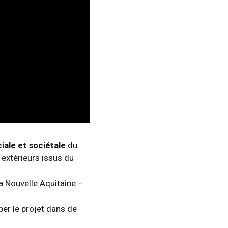
ciale et sociétale
du
 extérieurs issus du
a Nouvelle Aquitaine –
per le projet dans de