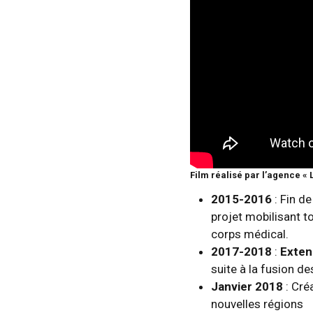
Film réalisé par l’agence « 
2015-2016
: Fin d
projet mobilisant t
corps médical.
2017-2018
:
Exten
suite à la fusion de
Janvier 2018
: Cré
nouvelles régions