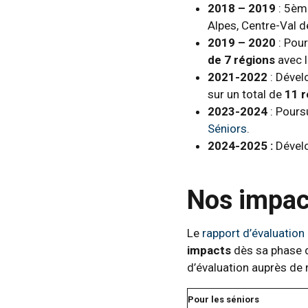
2018 – 2019
: 5èm
Alpes, Centre-Val d
2019 – 2020
: Pou
de 7 régions
avec l
2021-2022
: Dével
sur un total de
11 r
2023-2024
: Poursu
Séniors
.
2024-2025 :
Dévelo
Nos impac
Le
rapport d’évaluation d
impacts
dès sa phase 
d’évaluation auprès de 
Pour les séniors