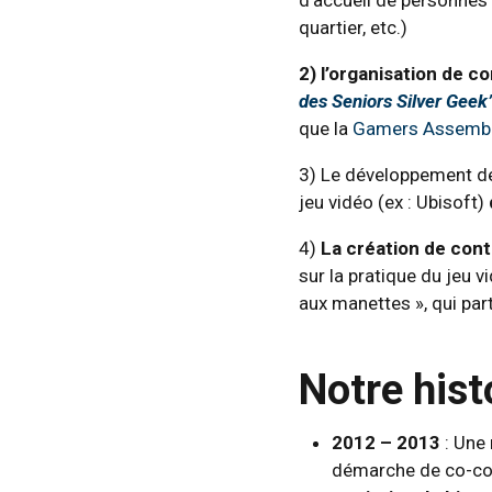
quartier, etc.)
2) l’organisation de 
des Seniors Silver Geek
que la
Gamers Assemb
3) Le développement de 
jeu vidéo (ex : Ubisoft)
4)
La création de cont
sur la pratique du jeu 
aux manettes », qui par
Notre hist
2012 – 2013
: Une
démarche de co-con