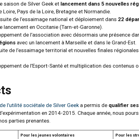
e saison de Silver Geek et
lancement dans 5 nouvelles rég
e Loire, Pays de la Loire, Bretagne et Normandie.
rsuite de l’essaimage national et déploiement dans
22 dépar
e lancement en Occitanie (Tarn-et-Garonne).
oppement de l’association avec désormais une présence d
égions
avec un lancement à Marseille et dans le Grand-Est.
ite de l’essaimage territorial et nouvelles finales régionale
ppement de l’Esport-Santé et multiplication des contenus o
ts
e l’utilité sociétale de Silver Geek
a permis de
qualifier s
d’expérimentation en 2014-2015. Chaque année, nous poursu
nos parties prenantes.
Pour les jeunes volontaires
Pour les st