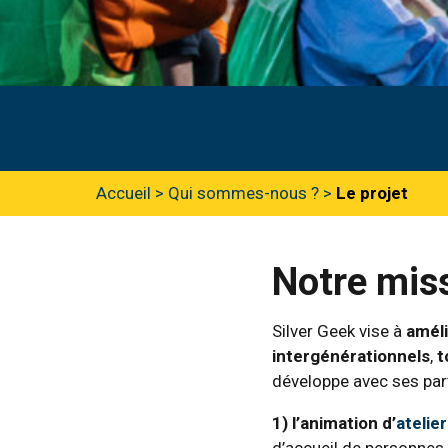
Accueil
>
Qui sommes-nous ?
>
Le projet
Notre mis
Silver Geek vise à
améli
intergénérationnels
,
t
développe avec ses par
1) l’animation d’
atelie
d’accueil de personnes