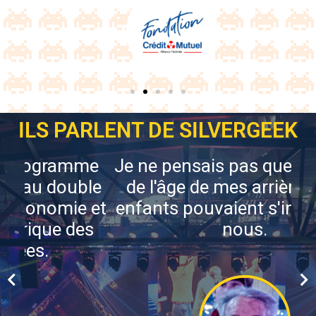
ILS PARLENT DE SILVERGEEK
Je ne pensais pas que les jeunes
de l'âge de mes arrières-petits
enfants pouvaient s'intéresser à
nous.