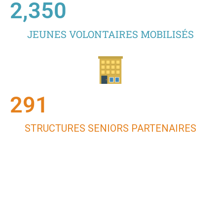
2,350
JEUNES VOLONTAIRES MOBILISÉS
291
STRUCTURES SENIORS PARTENAIRES