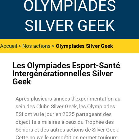
OLYMPIADES
SILVER GEEK
Accueil
>
Nos actions
>
Olympiades Silver Geek
Les Olympiades Esport-Santé
Intergénérationnelles Silver
Geek
Après plusieurs années d’expérimentation au
sein des Clubs Silver Geek, les Olympiades
ESI ont vu le jour en 2025 partageant des
objectifs similaires à ceux du Trophée des
Séniors et des autres actions de Silver Geek.
Cette nouvelle compétition permet toujours