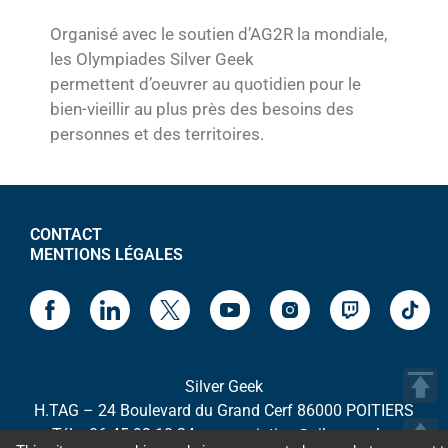
Organisé avec le soutien d’AG2R la mondiale,
les Olympiades Silver Geek
permettent d’oeuvrer au quotidien pour le
bien-vieillir au plus près des besoins des
personnes et des territoires.
CONTACT
MENTIONS LÉGALES
Silver Geek
H.TAG – 24 Boulevard du Grand Cerf 86000 POITIERS
– Tél. : 06 45 93 10 24 – association@silver-geek.org