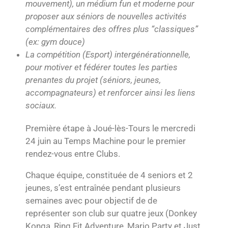
mouvement), un médium fun et moderne pour
proposer aux séniors de nouvelles activités
complémentaires des offres plus “classiques”
(ex: gym douce)
La compétition (Esport) intergénérationnelle,
pour motiver et fédérer toutes les parties
prenantes du projet (séniors, jeunes,
accompagnateurs) et renforcer ainsi les liens
sociaux.
Première étape à Joué-lès-Tours le mercredi
24 juin au Temps Machine pour le premier
rendez-vous entre Clubs.
Chaque équipe, constituée de 4 seniors et 2
jeunes, s’est entraînée pendant plusieurs
semaines avec pour objectif de de
représenter son club sur quatre jeux (Donkey
Konga, Ring Fit Adventure, Mario Party et Just