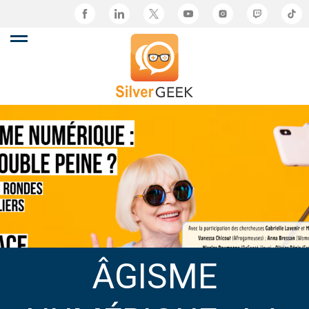
ÂGISME