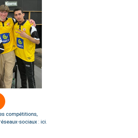
les compétitions,
réseaux-sociaux : ici.