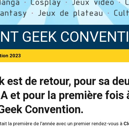
NT GEEK CONVENTI
tion 2023
k est de retour, pour sa d
A et pour la première fois 
Geek Convention.
’était la première de l’année avec un premier rendez-vous à
Cl