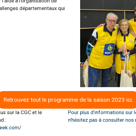
 l’aide à l’organisation de
hallenges départementaux qui
Retrouvez tout le programme de la saison 2023 ici.
us sur la CGC et le
Pour plus d’informations sur 
d :
n’hésitez pas à consulter nos 
geek.com/