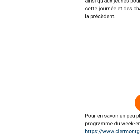
ainsi qu’aux jeunes pour
cette journée et des c
la précèdent.
Pour en savoir un peu pl
programme du week-en
https://www.clermont