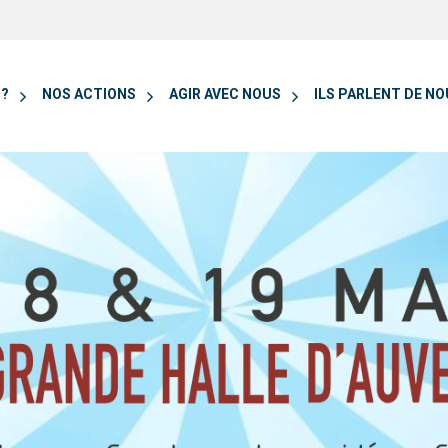
 ?
NOS ACTIONS
AGIR AVEC NOUS
ILS PARLENT DE N