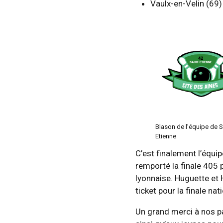
Vaulx-en-Velin (69
Blason de l’équipe de S
Etienne
C’est finalement l’équi
remporté la finale 405 
lyonnaise. Huguette et
ticket pour la finale nat
Un grand merci à nos pa