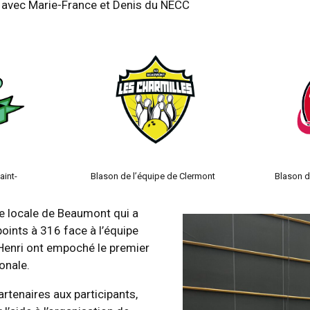
) avec Marie-France et Denis du NECC
aint-
Blason de l’équipe de Clermont
Blason d
pe locale de Beaumont qui a
points à 316 face à l’équipe
 Henri ont empoché le premier
ionale.
rtenaires aux participants,