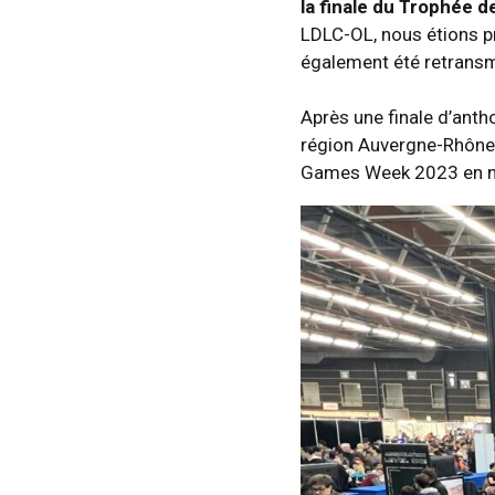
la finale du Trophée 
LDLC-OL, nous étions pr
également été retransm
Après une finale d’anth
région Auvergne-Rhône-A
Games Week 2023 en n