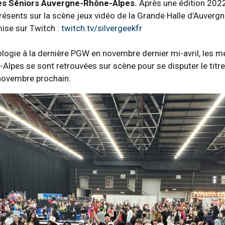
des Séniors Auvergne-Rhône-Alpes.
Après une édition 2022
ésents sur la scène jeux vidéo de la Grande Halle d’Auverg
ise sur Twitch :
twitch.tv/silvergeekfr
ologie à la dernière PGW en novembre dernier mi-avril, les me
lpes se sont retrouvées sur scène pour se disputer le titre 
ovembre prochain.