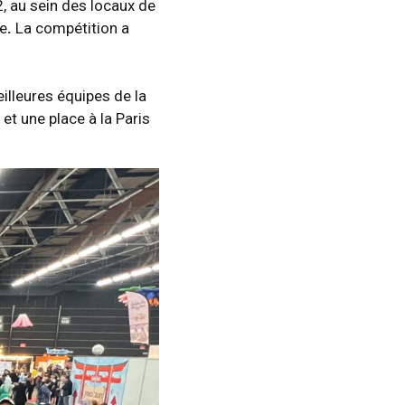
, au sein des locaux de
ne
.
La compétition a
illeures équipes de la
et une place à la Paris