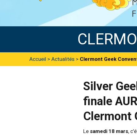
CLERMO
Accueil
>
Actualités
>
Clermont Geek Conven
Silver Gee
finale AUR
Clermont 
Le
samedi 18 mars
, c