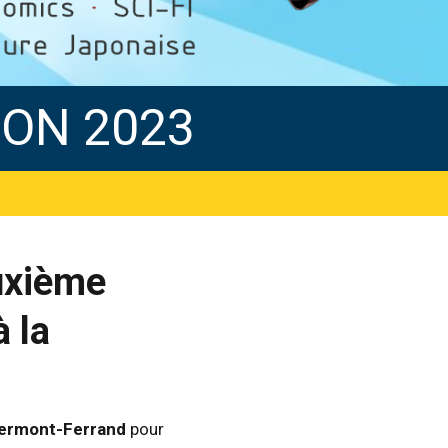
ON 2023
euxième
à la
ermont-Ferrand
pour