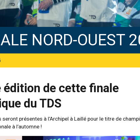
NALE NORD-OUEST 2
4
édition de cette finale
ique du TDS
es seront présentes à l’Archipel à Laillé pour le titre de champ
onale à l’automne !