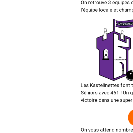
On retrouve 3 équipes ce
l’équipe locale et champi
Les Kastelinettes font 
Séniors avec 461 ! Un gr
victoire dans une supe
On vous attend nombreu