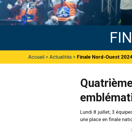
FI
Accueil
>
Actualités
>
Finale Nord-Ouest 202
Quatrième 
emblémat
Lundi 8 juillet, 3 équip
une place en finale nati