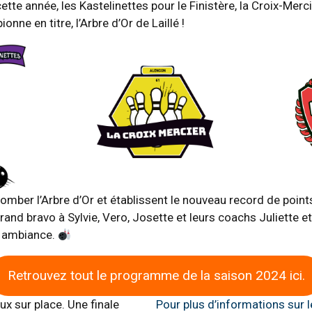
tte année, les Kastelinettes pour le Finistère, la Croix-Merc
onne en titre, l’Arbre d’Or de Laillé !
tomber l’Arbre d’Or et établissent le nouveau record de poin
and bravo à Sylvie, Vero, Josette et leurs coachs Juliette et
r ambiance.
Retrouvez tout le programme de la saison 2024 ici.
x sur place. Une finale
Pour plus d’informations sur 