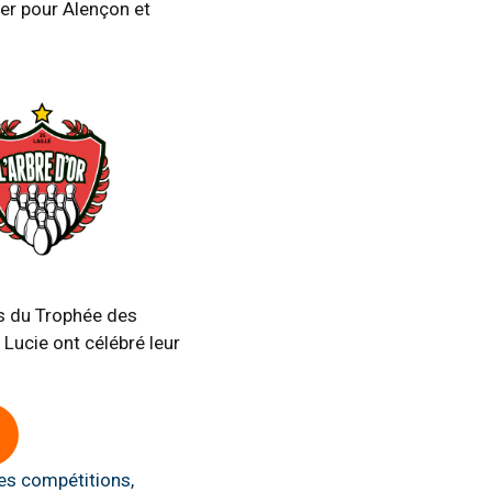
ier pour Alençon et
ts du Trophée des
 Lucie ont célébré leur
les compétitions,