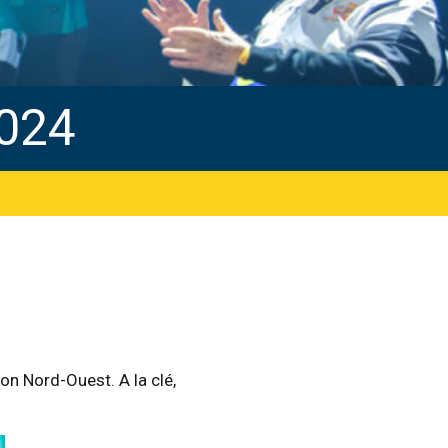
024
ion Nord-Ouest. A la clé,