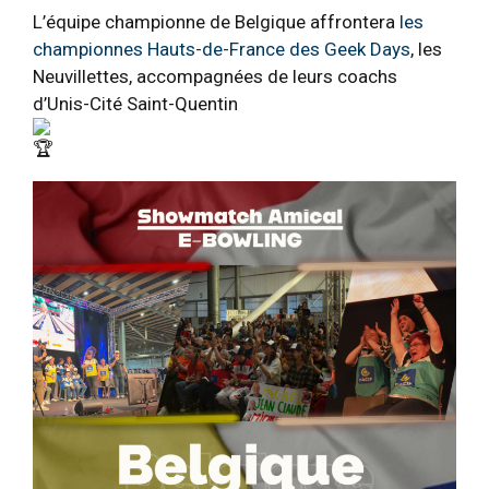
L’équipe championne de Belgique affrontera
les
championnes Hauts-de-France des Geek Days
, les
Neuvillettes, accompagnées de leurs coachs
d’Unis-Cité Saint-Quentin